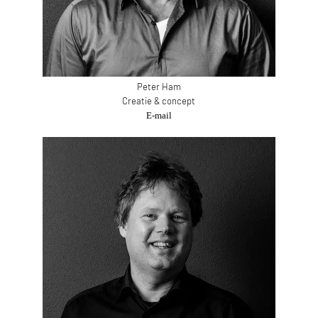
Peter Ham
Creatie & concept
E-mail