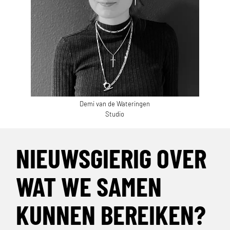
Demi van de Wateringen
Studio
NIEUWSGIERIG OVER
WAT WE SAMEN
KUNNEN BEREIKEN?