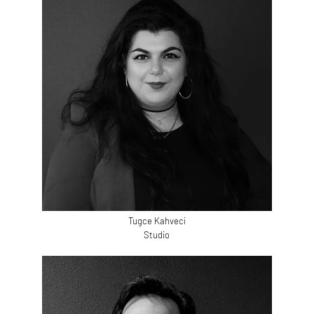
Tugce Kahveci
Studio