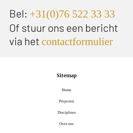
Bel:
+31(0)76 522 33 33
Of stuur ons een bericht
via het
contactformulier
Sitemap
Home
Projecten
Disciplines
Over ons