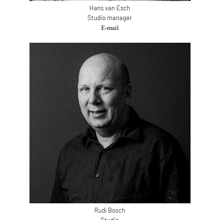
Hans van Esch
Studio manager
E-mail
Rudi Bosch