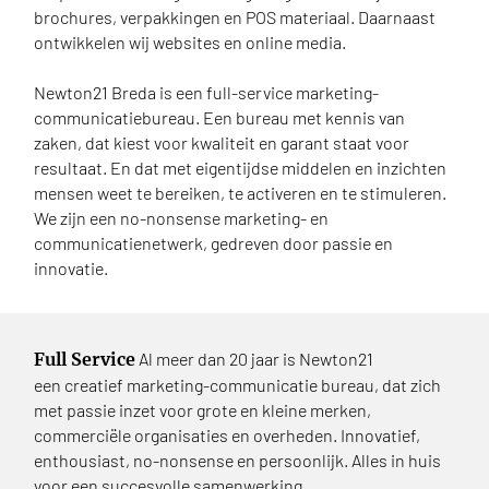
brochures, verpakkingen en POS materiaal. Daarnaast
ontwikkelen wij websites en online media.
Newton21 Breda is een full-service marketing-
communicatiebureau. Een bureau met kennis van
zaken, dat kiest voor kwaliteit en garant staat voor
resultaat. En dat met eigentijdse middelen en inzichten
mensen weet te bereiken, te activeren en te stimuleren.
We zijn een no-nonsense marketing- en
communicatienetwerk, gedreven door passie en
innovatie.
Full Service
Al meer dan 20 jaar is Newton21
een creatief marketing-communicatie bureau, dat zich
met passie inzet voor grote en kleine merken,
commerciële organisaties en overheden. Innovatief,
enthousiast, no-nonsense en persoonlijk. Alles in huis
voor een succesvolle samenwerking.