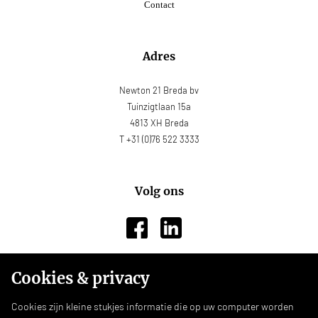
Contact
Adres
Newton 21 Breda bv
Tuinzigtlaan 15a
4813 XH Breda
T +31 (0)76 522 3333
Volg ons
Cookies & privacy
Onze voorwaarden
Cookies zijn kleine stukjes informatie die op uw computer worden
Privacyverklaring