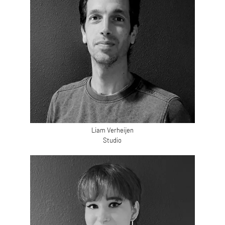
Liam Verheijen
Studio